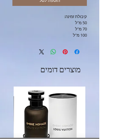
הוספה לסל
קיבולת זמינה:
50 מ"ל
70 מ"ל
100 מ"ל
מוצרים דומים