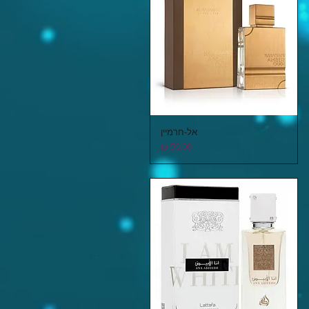
אל-חרמיין
תצוגה מהירה
מחיר