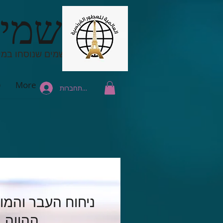
בשמים
בשמים שנוסחו במי
More
פ
להתחברות
ניחוח העבר והמו
ההווה