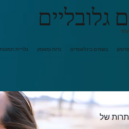
 גלובליים
וחד
רומון
בשמים בינלאומיים
נרות ומאסק
גלריית תמונות
תרות של