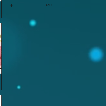
יכולת
50
70
100
100 מ"ל
50 מ"ל
70 מ"ל