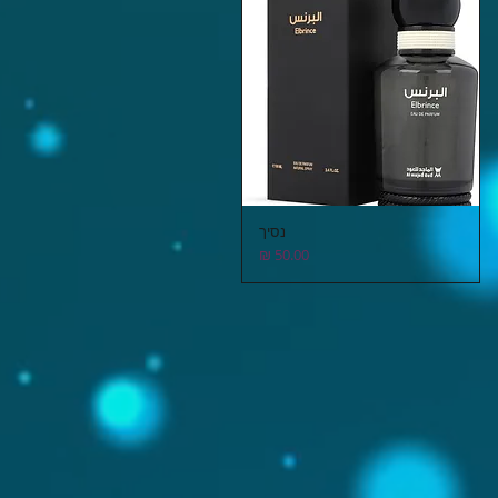
נסיך
תצוגה מהירה
מחיר