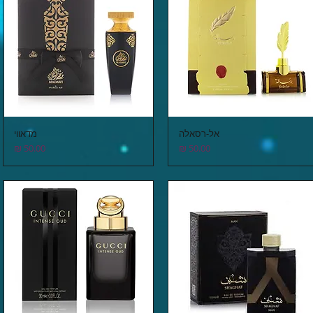
אל-רסאלה
מדאווי
תצוגה מהירה
תצוגה מהירה
מחיר
מחיר