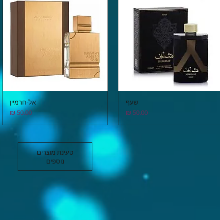
שעף
אל-חרמיין
תצוגה מהירה
תצוגה מהירה
מחיר
מחיר
טעינת מוצרים
נוספים