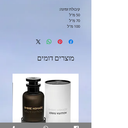
קיבולת זמינה:
50 מ"ל
70 מ"ל
100 מ"ל
מוצרים דומים