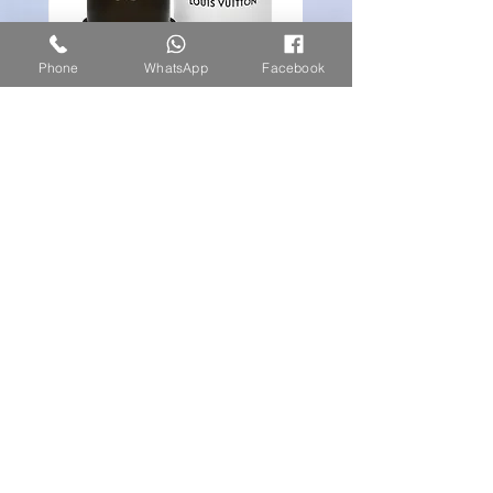
Phone
WhatsApp
Facebook
louis vuitton ombre nomade
מחיר
הצטרפו לרשימת הקמפיינים
המיוחדים שלנו
Subscribe Now
צרו קשר או שלחו הודעת וואטסאפ