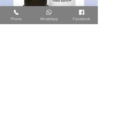
Phone
WhatsApp
Facebook
louis vuitton ombre nomade
מחיר
הצטרפו לרשימת הקמפיינים
המיוחדים שלנו
Subscribe Now
צרו קשר או שלחו הודעת וואטסאפ