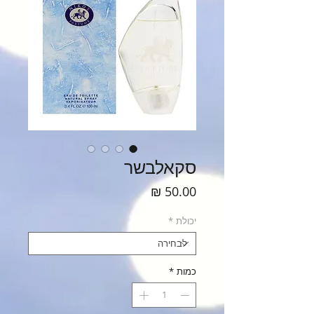
סקאלבשר
מחיר
יכולת
*
כמות
*