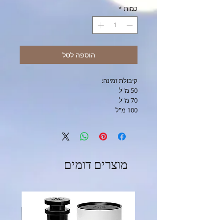
כמות
*
הוספה לסל
קיבולת זמינה:
50 מ"ל
70 מ"ל
100 מ"ל
מוצרים דומים