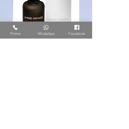
Phone
WhatsApp
Facebook
louis vuitton ombre nomade
מחיר
הצטרפו לרשימת הקמפיינים
המיוחדים שלנו
Subscribe Now