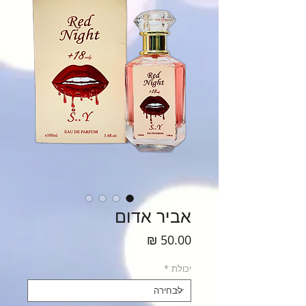
אביר אדום
מחיר
יכולת
*