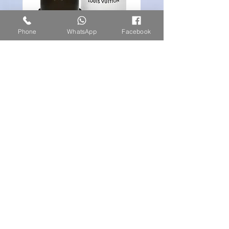
Phone
WhatsApp
Facebook
louis vuitton ombre nomade
מחיר
הצטרפו לרשימת הקמפיינים
המיוחדים שלנו
Subscribe Now
צרו קשר או שלחו הודעת וואטסאפ