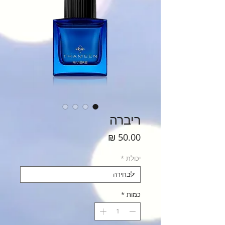
ריברה
מחיר
יכולת
*
כמות
*