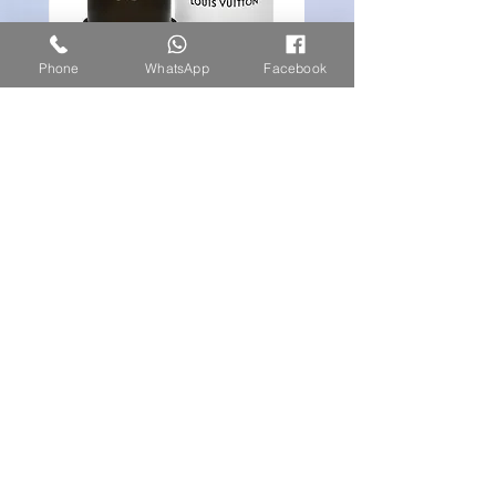
Phone
WhatsApp
Facebook
louis vuitton ombre nomade
מחיר
הצטרפו לרשימת הקמפיינים
המיוחדים שלנו
Subscribe Now
צרו קשר או שלחו הודעת וואטסאפ