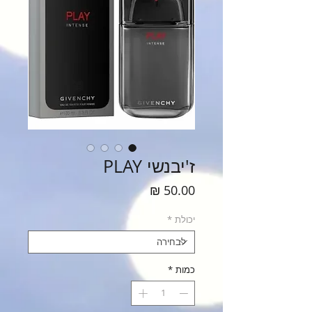
ז'יבנשי PLAY
מחיר
יכולת
*
כמות
*