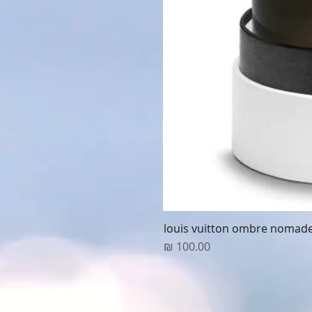
louis vuitton ombre nomad
מחיר