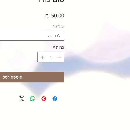
מחיר
יכולת
*
לבחירה
כמות
*
הוספה לסל