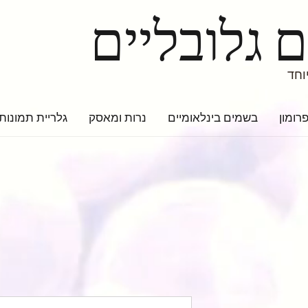
 גלובליים
וחד
רומון
בשמים בינלאומיים
נרות ומאסק
גלריית תמונות