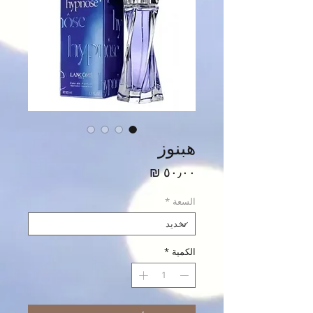
هبنوز
السعر
السعة
*
الكمية
*