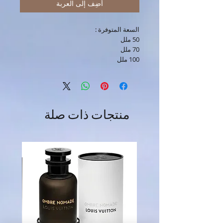
أضِف إلى العربة
السعة المتوفرة :
50 ملل
70 ملل
100 ملل
منتجات ذات صلة