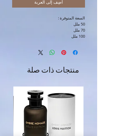
أضِف إلى العربة
السعة المتوفرة :
50 ملل
70 ملل
100 ملل
منتجات ذات صلة