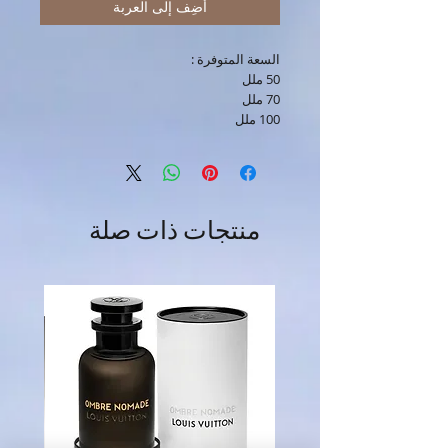
أضِف إلى العربة
السعة المتوفرة :
50 ملل
70 ملل
100 ملل
منتجات ذات صلة