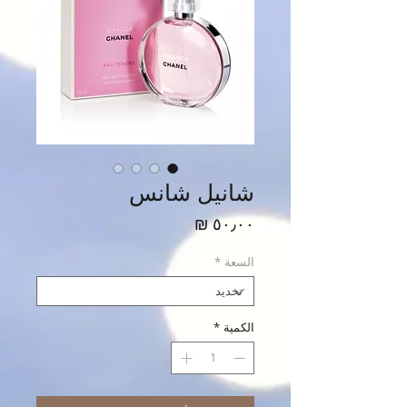
شانيل شانس
السعر
السعة
*
الكمية
*