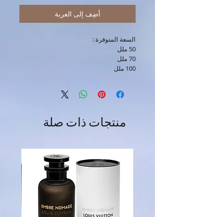
أضِف إلى العربة
السعة المتوفرة :
50 ملل
70 ملل
100 ملل
منتجات ذات صلة