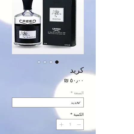
كريد
السعر
السعة
*
الكمية
*