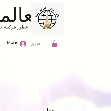
العالم
عطور بتركيبة خاصة
More
تسجيل الدخول
فطمة