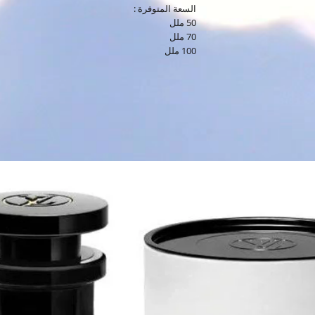
السعة المتوفرة :
50 ملل
70 ملل
100 ملل