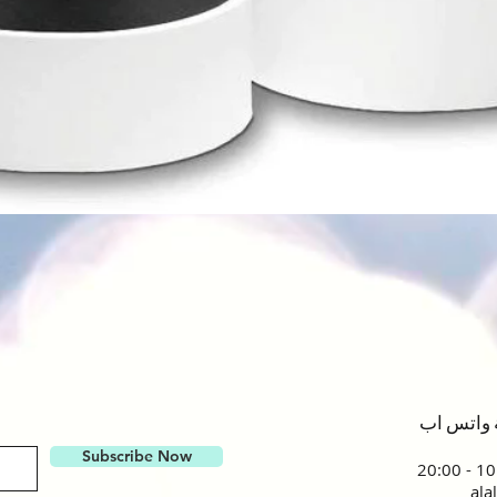
العرض السريع
ة واتس اب
Subscribe Now
ala