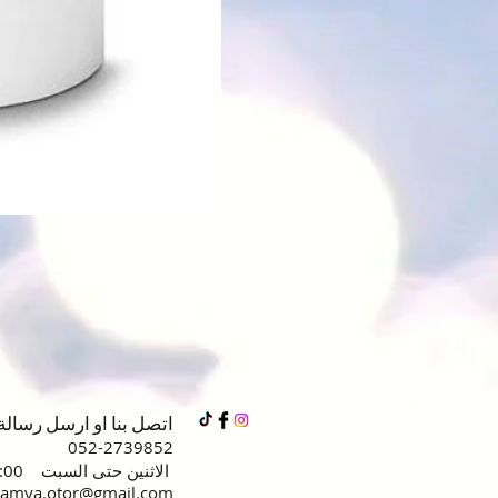
اتصل بنا او ارسل رسال
052-2739852
الاثنين حتى السبت 10:00 - 20:00
lamya.otor@gmail.com