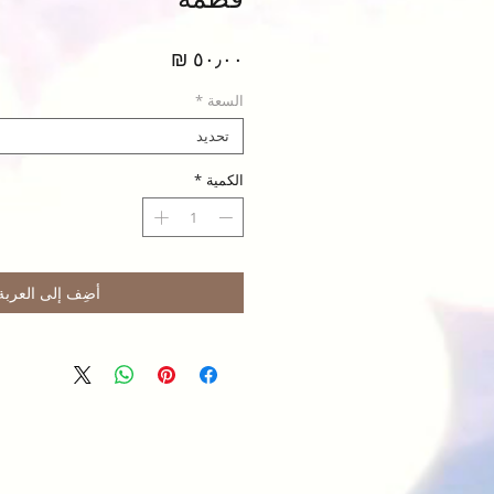
السعر
السعة
*
تحديد
الكمية
*
أضِف إلى العربة