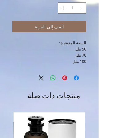
أضِف إلى العربة
السعة المتوفرة :
50 ملل
70 ملل
100 ملل
منتجات ذات صلة