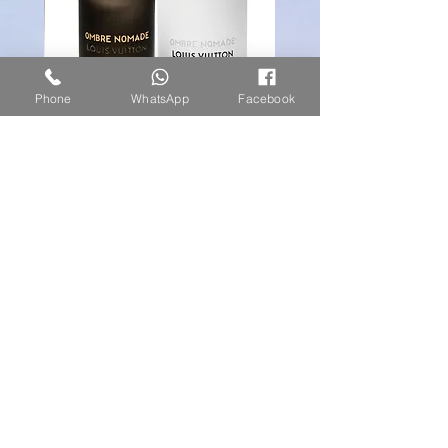
Phone
WhatsApp
Facebook
لويس فيتون اومبير نوميد
السعر
انضم لقائمة الحملات الخاصة
Subscribe Now