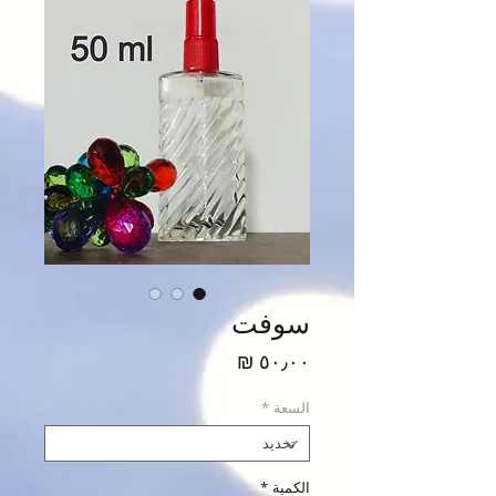
سوفت
السعر
السعة
*
الكمية
*