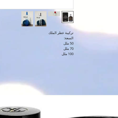
تركيبة عطر الملك
السعة:
50 ملل
70 ملل
100 ملل