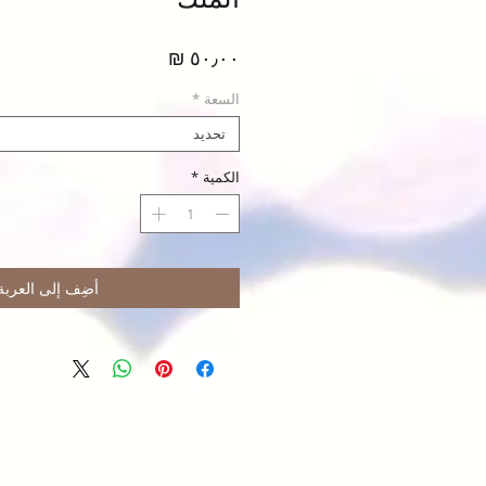
السعر
السعة
*
تحديد
الكمية
*
أضِف إلى العربة