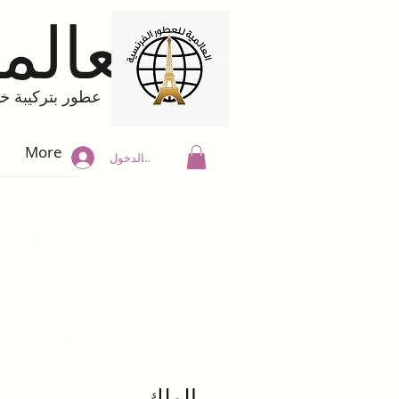
العالم
عطور بتركيبة خاصة
More
تسجيل الدخول
الملك