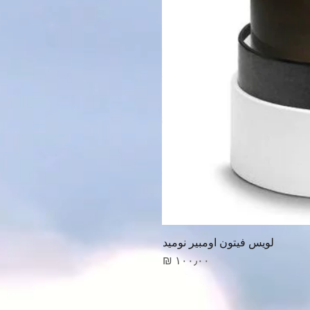
لويس فيتون اومبير نوميد
السعر