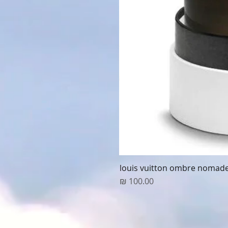
louis vuitton ombre nomad
מחיר