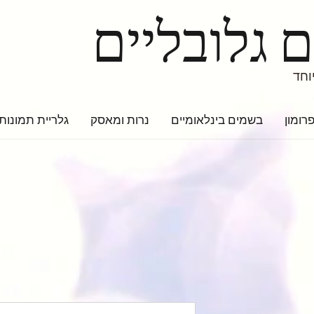
 גלובליים
וחד
רומון
בשמים בינלאומיים
נרות ומאסק
גלריית תמונות