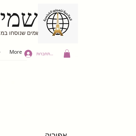
בשמים
בשמים שנוסחו במי
More
פ
להתחברות
אפוריה