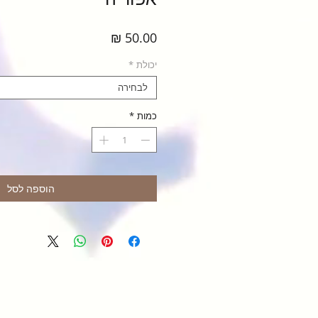
מחיר
יכולת
*
לבחירה
כמות
*
הוספה לסל