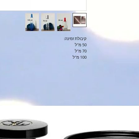
קיבולת זמינה:
50 מ"ל
70 מ"ל
100 מ"ל